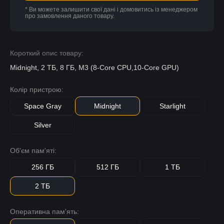
* Ви можете залишити свої дані і домовитись із менеджером
про замовлення даного товару.
Короткий опис товару:
Midnight, 2 ТБ, 8 ГБ, M3 (8-Core CPU,10-Core GPU)
Колір пристрою:
Space Gray
Midnight
Starlight
Silver
Об'єм пам'яті:
256 ГБ
512 ГБ
1 ТБ
2 ТБ
Оперативна пам'ять: