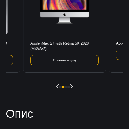
 SSD
Apple iMac 27 with Retina 5K 2020
Apple 
(MXWV2)
Уточнити ціну
Опис