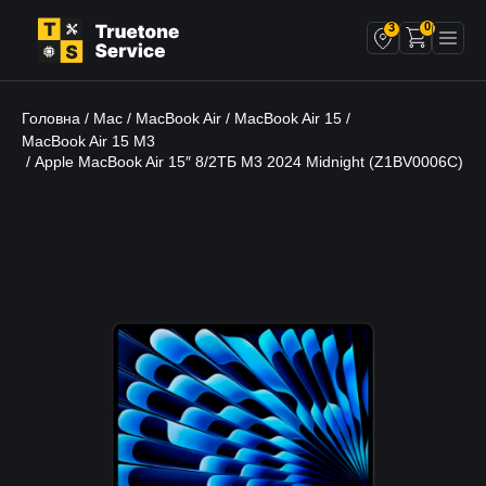
0
3
Головна
Mac
MacBook Air
MacBook Air 15
/
/
/
/
MacBook Air 15 M3
/ Apple MacBook Air 15″ 8/2ТБ M3 2024 Midnight (Z1BV0006C)