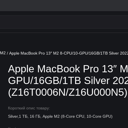
 M2
/ Apple MacBook Pro 13″ M2 8-CPU/10-GPU/16GB/1TB Silver 20
Apple MacBook Pro 13″ 
GPU/16GB/1TB Silver 20
(Z16T0006N/Z16U000N5)
Короткий опис товару:
Silver,1 ТБ, 16 ГБ, Apple M2 (8-Core CPU, 10-Core GPU)