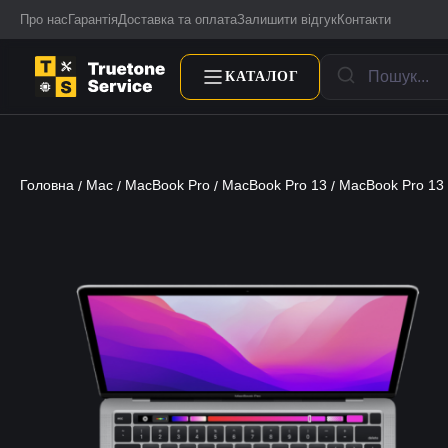
Про нас
Гарантія
Доставка та оплата
Залишити відгук
Контакти
КАТАЛОГ
Головна
Mac
MacBook Pro
MacBook Pro 13
MacBook Pro 13
/
/
/
/