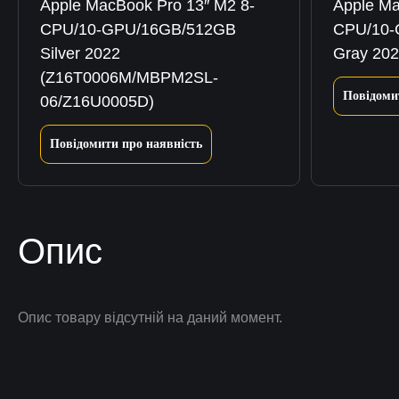
Apple MacBook Pro 13″ M2 8-
Apple Ma
CPU/10-GPU/16GB/512GB
CPU/10-
Silver 2022
Gray 20
(Z16T0006M/MBPM2SL-
Повідоми
06/Z16U0005D)
Повідомити про наявність
Опис
Опис товару відсутній на даний момент.