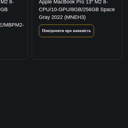
 M2 8-
Apple MacBook Pro 13″ M2 8-
2GB
CPU/10-GPU/8GB/256GB Space
Gray 2022 (MNEH3)
5E/MBPM2-
Повідомити про наявність