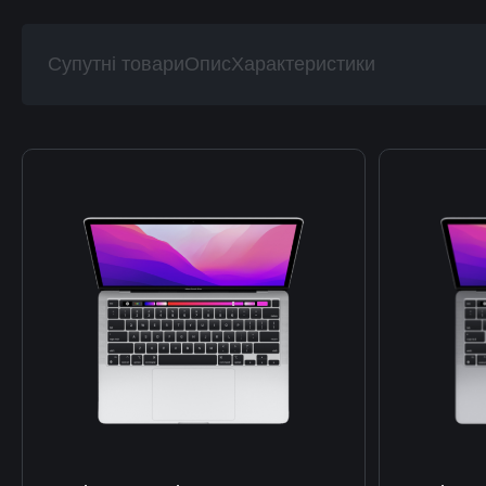
Супутні товари
Опис
Характеристики