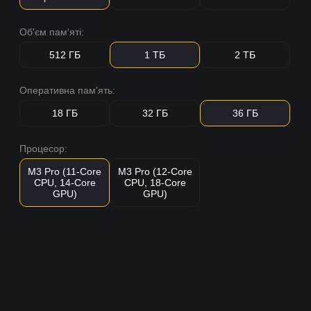
Об'єм пам'яті:
512 ГБ
1 ТБ
2 ТБ
Оперативна пам'ять:
18 ГБ
32 ГБ
36 ГБ
Процесор:
M3 Pro (11-Core
M3 Pro (12-Core
CPU, 14-Core
CPU, 18-Core
GPU)
GPU)