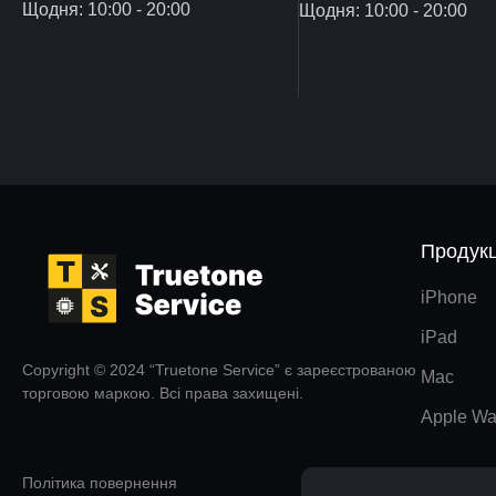
Щодня: 10:00 - 20:00
Щодня: 10:00 - 20:00
Продукц
iPhone
iPad
Copyright © 2024 “Truetone Service” є зареєстрованою
Mac
торговою маркою. Всі права захищені.
Apple Wa
Політика повернення