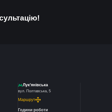
сультацію!
Лукʼянівська
вул. Полтавська, 5
Маршрут
Години роботи