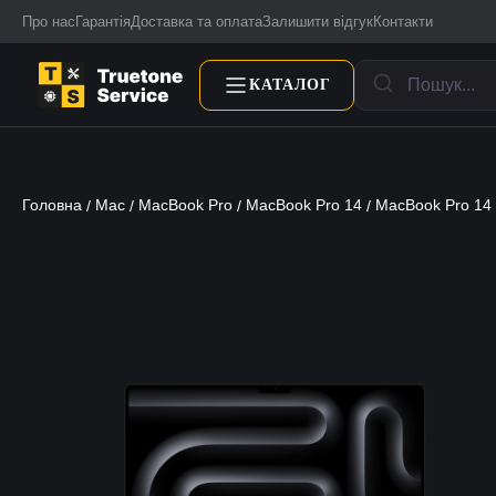
Про нас
Гарантія
Доставка та оплата
Залишити відгук
Контакти
КАТАЛОГ
Головна
Mac
MacBook Pro
MacBook Pro 14
MacBook Pro 14
/
/
/
/