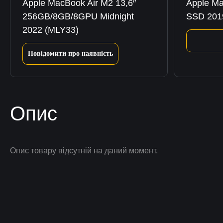
Apple MacBook Air M2 13,6″
Apple Ma
256GB/8GB/8GPU Midnight
SSD 201
2022 (MLY33)
Повідомити про наявність
Опис
Опис товару відсутній на даний момент.