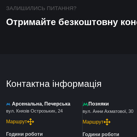
ЗАЛИШИЛИСЬ ПИТАННЯ?
Отримайте безкоштовну кон
Контактна інформація
Арсенальна, Печерська
Позняки
вул. Князів Острозьких, 24
вул. Анни Ахматової, 30
Маршрут
Маршрут
Години роботи
Години роботи