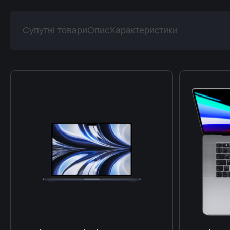
Супутні товари
Опис
Характеристики