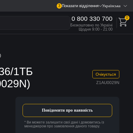
3
Показати відділення
Українська
0 800 330 700
0
Безкоштовно по Україні
Щодня 9:00 - 21:00
)
 36/1ТБ
Очікується
0029N)
Z1AU0029N
Повідомити про наявність
* Ви можете залишити свої дані і домовитись із
менеджером про замовлення даного товару.