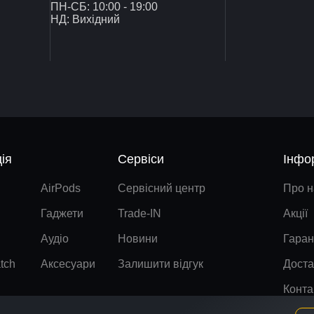
ПН-СБ: 10:00 - 19:00
НД: Вихідний
ія
Сервіси
Інфо
AirPods
Сервісний центр
Про н
Гаджети
Trade-IN
Акції
Аудіо
Новини
Гаран
tch
Аксесуари
Залишити відгук
Доста
Конта