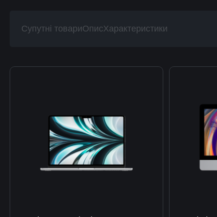
Супутні товари
Опис
Характеристики