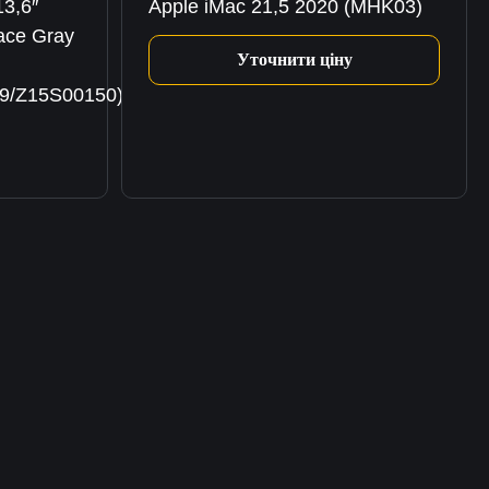
3,6″
Apple iMac 21,5 2020 (MHK03)
ce Gray
Уточнити ціну
9/Z15S00150)