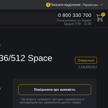
3
Показати відділення
Українська
0 800 330 700
0
Безкоштовно по Україні
Щодня 9:00 - 21:00
)
36/512 Space
Очікується
Z1AU0029U
)
Повідомити про наявність
* Ви можете залишити свої дані і домовитись із
менеджером про замовлення даного товару.