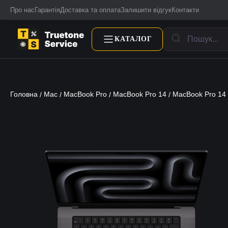
Про нас
Гарантія
Доставка та оплата
Залишити відгук
Контакти
КАТАЛОГ
Головна
Mac
MacBook Pro
MacBook Pro 14
MacBook Pro 14
/
/
/
/