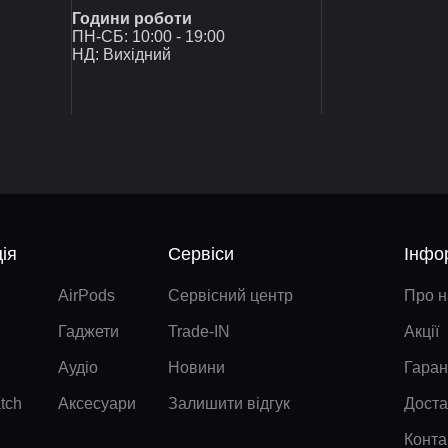
Години роботи
ПН-СБ: 10:00 - 19:00
НД: Вихідний
ія
Сервіси
Інфо
AirPods
Сервісний центр
Про н
Гаджети
Trade-IN
Акції
Аудіо
Новини
Гаран
tch
Аксесуари
Залишити відгук
Доста
Конта