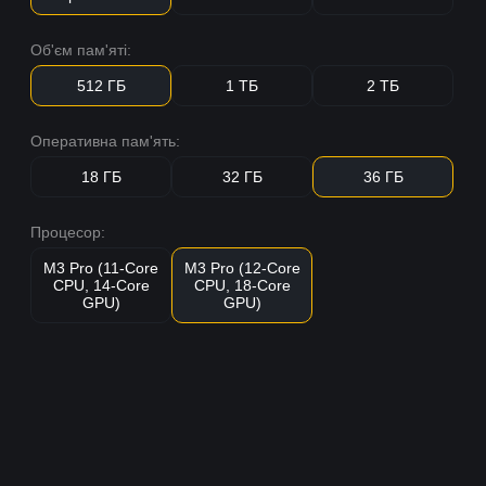
Об'єм пам'яті:
512 ГБ
1 ТБ
2 ТБ
Оперативна пам'ять:
18 ГБ
32 ГБ
36 ГБ
Процесор:
M3 Pro (11-Core
M3 Pro (12-Core
CPU, 14-Core
CPU, 18-Core
GPU)
GPU)