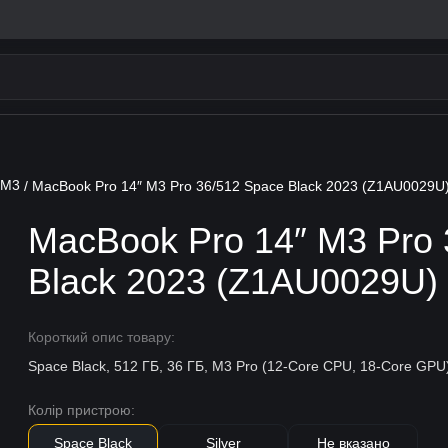
 M3
/ MacBook Pro 14″ M3 Pro 36/512 Space Black 2023 (Z1AU0029U
MacBook Pro 14″ M3 Pro 
Black 2023 (Z1AU0029U)
Короткий опис товару:
Space Black, 512 ГБ, 36 ГБ, M3 Pro (12-Core CPU, 18-Core GPU
Колір пристрою:
Space Black
Silver
Не вказано