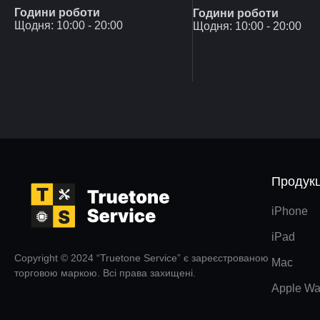
Години роботи
Години роботи
Щодня: 10:00 - 20:00
Щодня: 10:00 - 20:00
Продукц
iPhone
iPad
Copyright © 2024 “Truetone Service” є зареєстрованою
Mac
торговою маркою. Всі права захищені.
Apple Wa