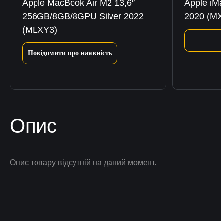
Apple MacBook Air M2 13,6″
Apple iM
256GB/8GB/8GPU Silver 2022
2020 (M
(MLXY3)
Повідомити про наявність
Опис
Опис товару відсутній на даний момент.