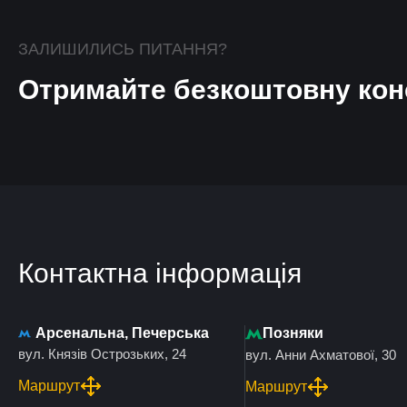
ЗАЛИШИЛИСЬ ПИТАННЯ?
Отримайте безкоштовну кон
Контактна інформація
Арсенальна, Печерська
Позняки
вул. Князів Острозьких, 24
вул. Анни Ахматової, 30
Маршрут
Маршрут