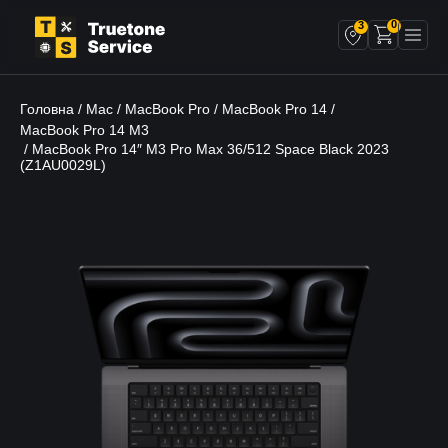
0
3
Головна
Mac
MacBook Pro
MacBook Pro 14
/
/
/
/
MacBook Pro 14 M3
/ MacBook Pro 14″ M3 Pro Max 36/512 Space Black 2023
(Z1AU0029L)