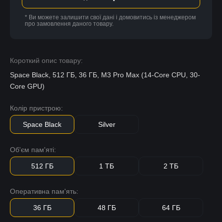
* Ви можете залишити свої дані і домовитись із менеджером
про замовлення даного товару.
Короткий опис товару:
Space Black, 512 ГБ, 36 ГБ, M3 Pro Max (14-Core CPU, 30-
Core GPU)
Колір пристрою:
Space Black
Silver
Об'єм пам'яті:
512 ГБ
1 ТБ
2 ТБ
Оперативна пам'ять:
36 ГБ
48 ГБ
64 ГБ