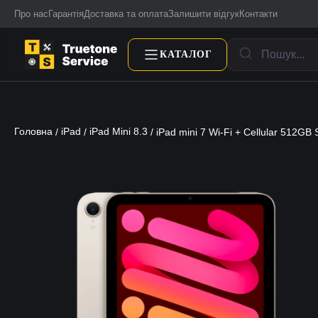
Про нас
Гарантія
Доставка та оплата
Залишити відгук
Контакти
КАТАЛОГ
Головна
iPad
iPad Mini 8.3
/
/
/ iPad mini 7 Wi-Fi + Cellular 512GB 