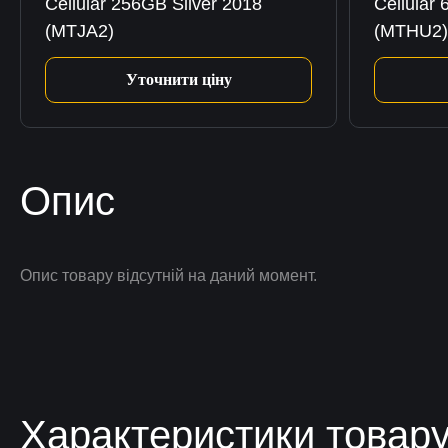
Cellular 256GB Silver 2018
Cellular
(MTJA2)
(MTHU2)
Уточнити ціну
Опис
Опис товару відсутній на даний момент.
Характеристики товар