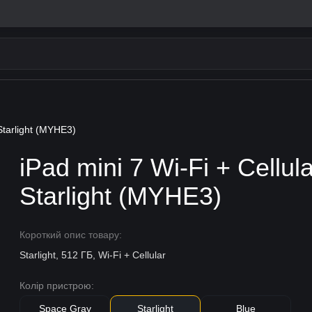
Starlight (MYHE3)
iPad mini 7 Wi-Fi + Cellu
Starlight (MYHE3)
Короткий опис товару:
Starlight, 512 ГБ, Wi-Fi + Cellular
Колір пристрою:
Space Gray
Starlight
Blue