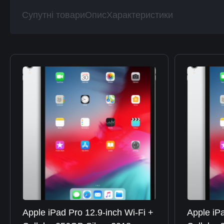
Супутні товари
Опис
Характеристики
Apple iPad Pro 12.9-inch Wi-Fi +
Apple iPa