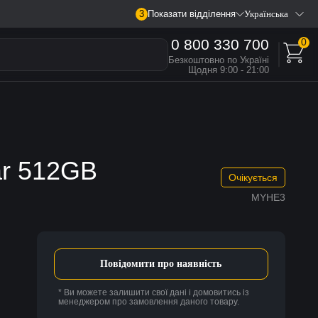
3
Показати відділення
Українська
0 800 330 700
0
Безкоштовно по Україні
Щодня 9:00 - 21:00
lar 512GB
Очікується
MYHE3
Повідомити про наявність
* Ви можете залишити свої дані і домовитись із
менеджером про замовлення даного товару.