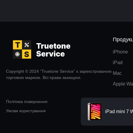
Продукц
iPhone
iPad
Copyright © 2024 “Truetone Service” є зареєстрованою
Mac
торговою маркою. Всі права захищені.
Apple Wa
Політика повернення
Умови користування
iPad mini 7 