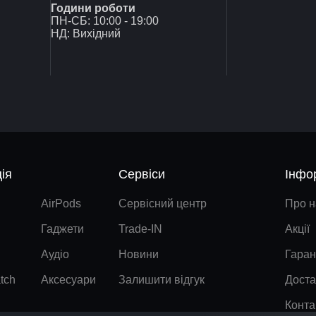
Години роботи
ПН-СБ: 10:00 - 19:00
НД: Вихідний
ія
Сервіси
Інфо
AirPods
Сервісний центр
Про н
Гаджети
Trade-IN
Акції
Аудіо
Новини
Гаран
tch
Аксесуари
Залишити відгук
Доста
Конта