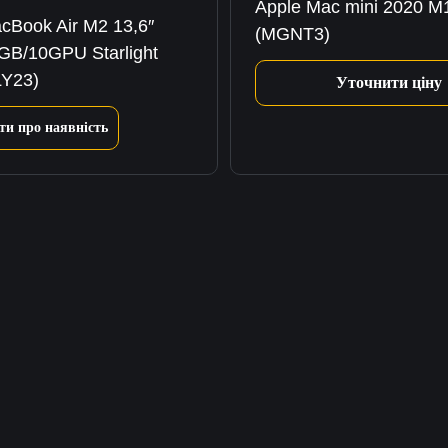
Apple Mac mini 2020 M
cBook Air M2 13,6″
(MGNT3)
GB/10GPU Starlight
LY23)
Уточнити ціну
ти про наявність