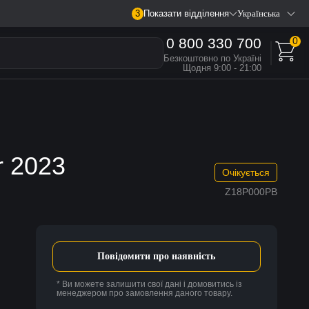
3
Показати відділення
Українська
0 800 330 700
0
Безкоштовно по Україні
Щодня 9:00 - 21:00
r 2023
Очікується
Z18P000PB
Повідомити про наявність
* Ви можете залишити свої дані і домовитись із
менеджером про замовлення даного товару.