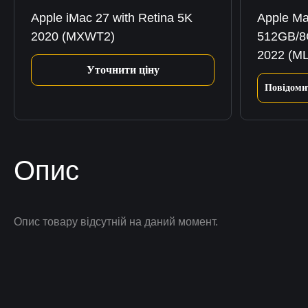
Apple iMac 27 with Retina 5K
Apple Ma
2020 (MXWT2)
512GB/8
2022 (M
Уточнити ціну
Повідоми
Опис
Опис товару відсутній на даний момент.