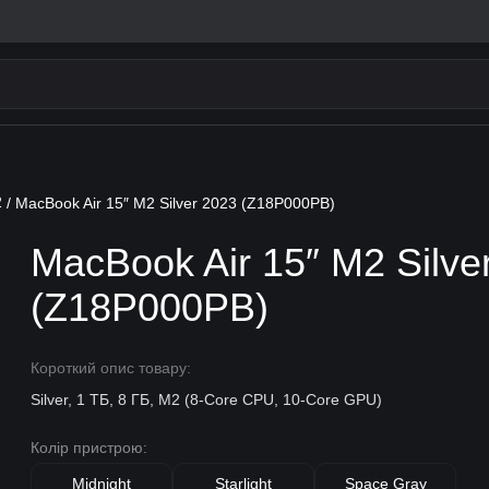
2
/ MacBook Air 15″ M2 Silver 2023 (Z18P000PB)
MacBook Air 15″ M2 Silve
(Z18P000PB)
Короткий опис товару:
Silver, 1 ТБ, 8 ГБ, M2 (8-Core CPU, 10-Core GPU)
Колір пристрою:
Midnight
Starlight
Space Gray