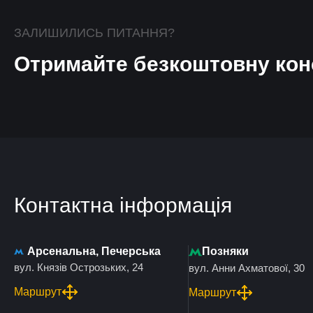
ЗАЛИШИЛИСЬ ПИТАННЯ?
Отримайте безкоштовну кон
Контактна інформація
Арсенальна, Печерська
Позняки
вул. Князів Острозьких, 24
вул. Анни Ахматової, 30
Маршрут
Маршрут