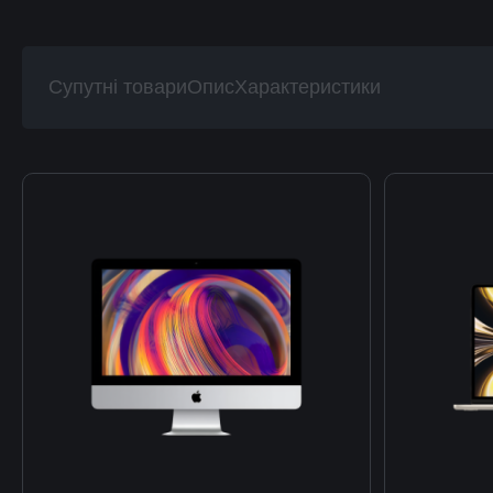
Супутні товари
Опис
Характеристики