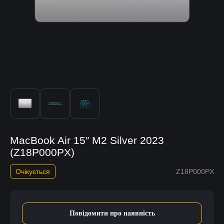
MacBook Air 15″ M2 Silver 2023
(Z18P000PX)
Очікується
Z18P000PX
Повідомити про наявність