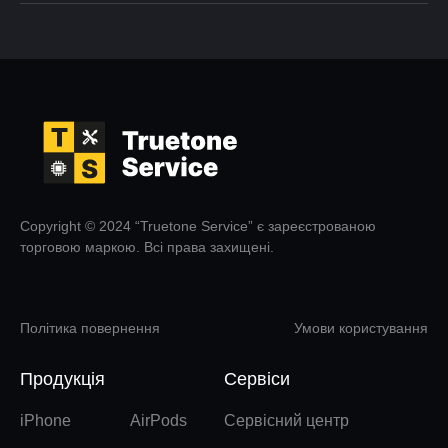
Copyright © 2024 “Truetone Service” є зареєстрованою
торговою маркою. Всі права захищені.
Політика повернення
Умови користування
Продукція
Сервіси
iPhone
AirPods
Сервісний центр