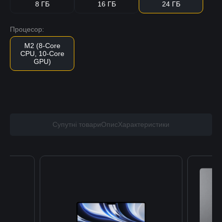
8 ГБ
16 ГБ
24 ГБ
Процесор:
M2 (8-Core
CPU, 10-Core
GPU)
Супутні товари
Опис
Характеристики