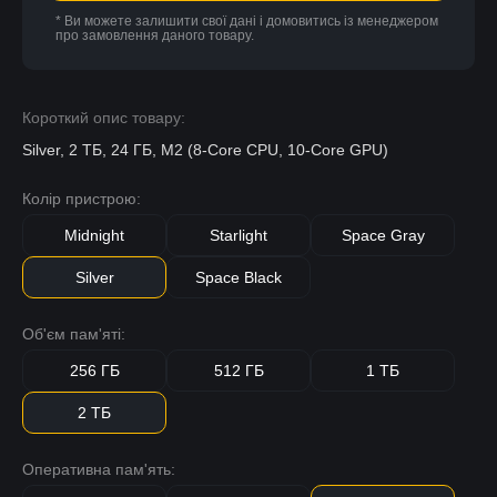
* Ви можете залишити свої дані і домовитись із менеджером
про замовлення даного товару.
Короткий опис товару:
Silver, 2 ТБ, 24 ГБ, M2 (8-Core CPU, 10-Core GPU)
Колір пристрою:
Midnight
Starlight
Space Gray
Silver
Space Black
Об'єм пам'яті:
256 ГБ
512 ГБ
1 ТБ
2 ТБ
Оперативна пам'ять: