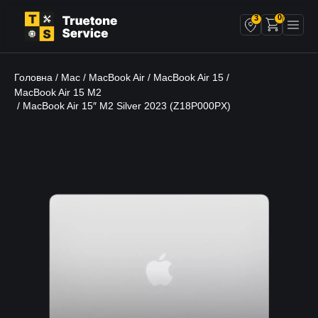
0
3
Головна
Mac
MacBook Air
MacBook Air 15
/
/
/
/
MacBook Air 15 M2
/ MacBook Air 15″ M2 Silver 2023 (Z18P000PX)