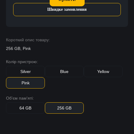
Швидке замовлення
Короткий опис товару:
256 GB, Pink
Колір пристрою:
Silver
Blue
Yellow
Pink
Об'єм пам'яті:
64 GB
256 GB