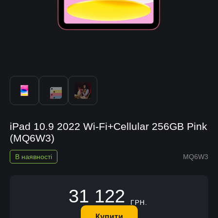
iPad 10.9 2022 Wi-Fi+Cellular 256GB Pink
(MQ6W3)
В наявності
MQ6W3
31 122
ГРН.
Купити