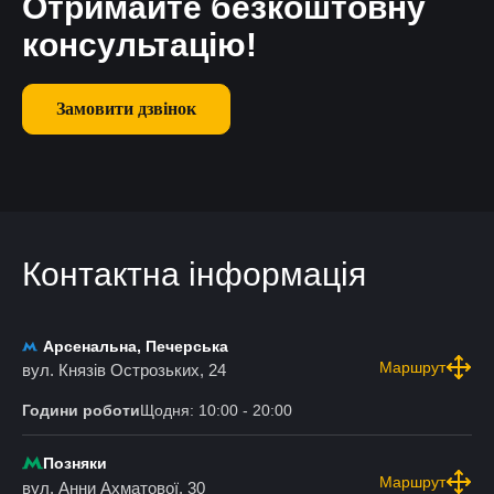
Отримайте безкоштовну
консультацію!
Замовити дзвінок
Контактна інформація
Арсенальна, Печерська
Маршрут
вул. Князів Острозьких, 24
Години роботи
Щодня: 10:00 - 20:00
Позняки
Маршрут
вул. Анни Ахматової, 30