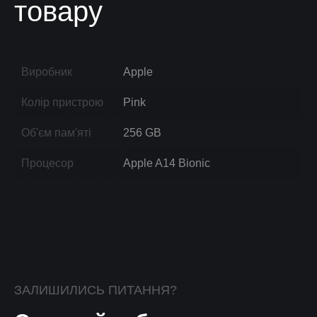
товару
Виробник
Apple
Колір пристрою
Pink
Об'єм пам'яті
256 GB
Процесор
Apple A14 Bionic
ЗАЛИШИЛИСЬ ПИТАННЯ?