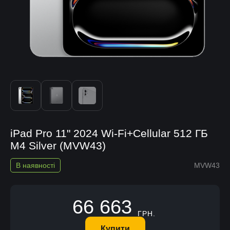
iPad Pro 11" 2024 Wi-Fi+Cellular 512 ГБ
M4 Silver (MVW43)
В наявності
MVW43
66 663
ГРН.
Купити