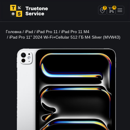
0
3
Головна
iPad
iPad Pro 11
iPad Pro 11 M4
/
/
/
/ iPad Pro 11" 2024 Wi-Fi+Cellular 512 ГБ M4 Silver (MVW43)