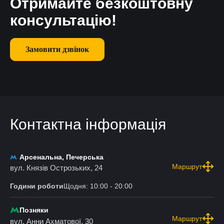
Отримайте безкоштовну
консультацію!
Замовити дзвінок
Контактна інформація
Арсенальна, Печерська
Маршрут
вул. Князів Острозьких, 24
Години роботи
Щодня: 10:00 - 20:00
Позняки
Маршрут
вул. Анни Ахматової, 30