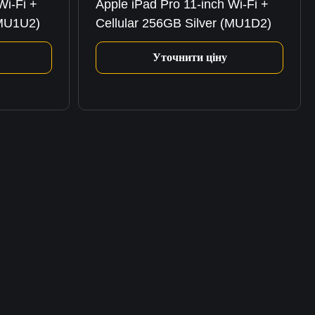
Wi-Fi +
Apple iPad Pro 11-inch Wi-Fi +
(MU1U2)
Cellular 256GB Silver (MU1D2)
Уточнити ціну