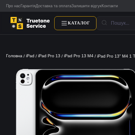
Про нас
Гарантія
Доставка та оплата
Залишити відгук
Контакти
КАТАЛОГ
Головна
iPad
iPad Pro 13
iPad Pro 13 M4
/
/
/
/ iPad Pro 13" M4 1 