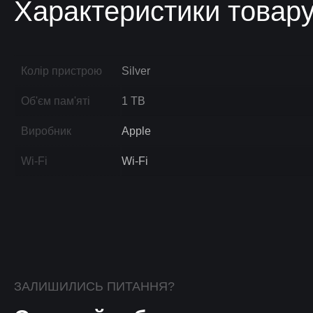
Характеристики товар
Колір пристрою
Silver
Об'єм пам'яті
1 TB
Виробник
Apple
Wi-Fi
Wi-Fi
ЗАЛИШИЛИСЬ ПИТАННЯ?