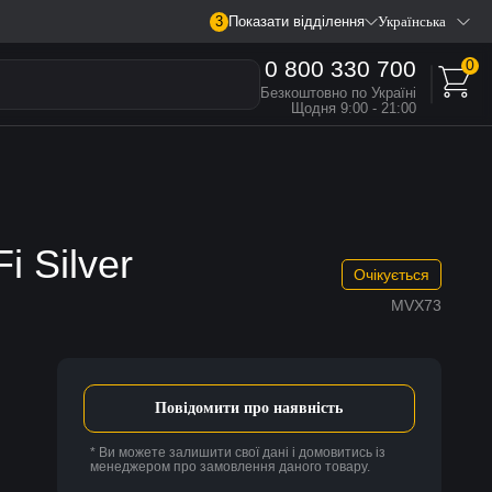
3
Показати відділення
Українська
0 800 330 700
0
Безкоштовно по Україні
Щодня 9:00 - 21:00
i Silver
Очікується
MVX73
Повідомити про наявність
* Ви можете залишити свої дані і домовитись із
менеджером про замовлення даного товару.