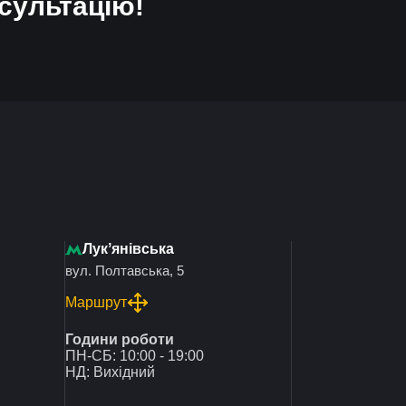
сультацію!
Лукʼянівська
вул. Полтавська, 5
Маршрут
Години роботи
ПН-СБ: 10:00 - 19:00
НД: Вихідний