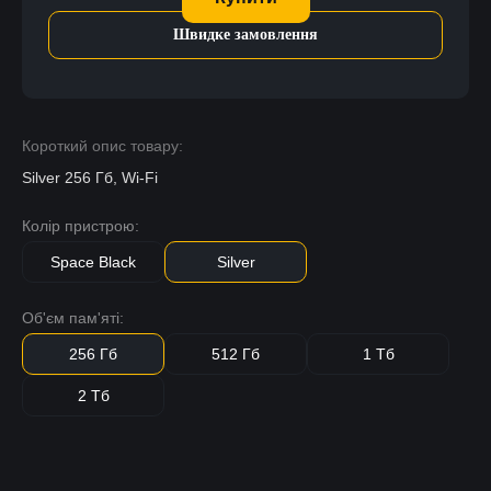
Швидке замовлення
Короткий опис товару:
Silver 256 Гб, Wi-Fi
Колір пристрою:
Space Black
Silver
Об'єм пам'яті:
256 Гб
512 Гб
1 Тб
2 Тб