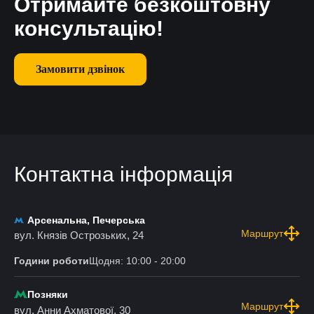
Отримайте безкоштовну
консультацію!
Замовити дзвінок
Контактна інформація
Арсенальна, Печерська
Маршрут
вул. Князів Острозьких, 24
Години роботи
Щодня: 10:00 - 20:00
Позняки
Маршрут
вул. Анни Ахматової, 30