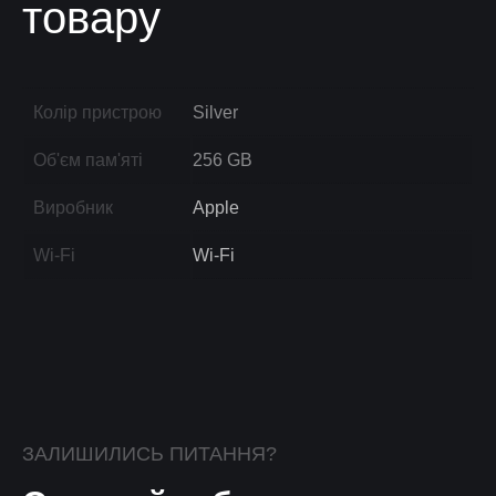
товару
Колір пристрою
Silver
Об'єм пам'яті
256 GB
Виробник
Apple
Wi-Fi
Wi-Fi
ЗАЛИШИЛИСЬ ПИТАННЯ?