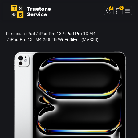
0
3
Головна
iPad
iPad Pro 13
iPad Pro 13 M4
/
/
/
/ iPad Pro 13" M4 256 ГБ Wi-Fi Silver (MVX33)