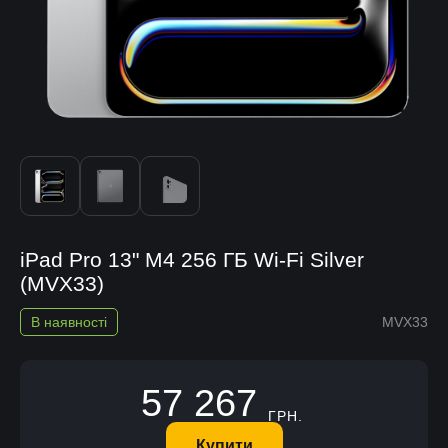
iPad Pro 13" M4 256 ГБ Wi-Fi Silver
(MVX33)
В наявності
MVX33
57 267
ГРН.
Купити