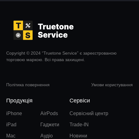
Copyright © 2024 “Truetone Service” є зареєстрованою
торговою маркою. Всі права захищені.
Політика повернення
Умови користування
Продукція
Сервіси
iPhone
AirPods
Сервісний центр
iPad
Гаджети
Trade-IN
Mac
Аудіо
Новини