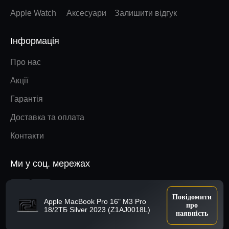
Apple Watch
Аксесуари
Залишити відгук
Інформація
Про нас
Акції
Гарантія
Доставка та оплата
Контакти
Ми у соц. мережах
Наверх
Повідомити
Apple MacBook Pro 16" M3 Pro
про
18/2ТБ Silver 2023 (Z1AJ0018L)
наявність