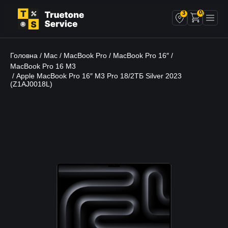
0
3
Головна
Mac
MacBook Pro
MacBook Pro 16″
/
/
/
/
MacBook Pro 16 M3
/ Apple MacBook Pro 16″ M3 Pro 18/2ТБ Silver 2023
(Z1AJ0018L)