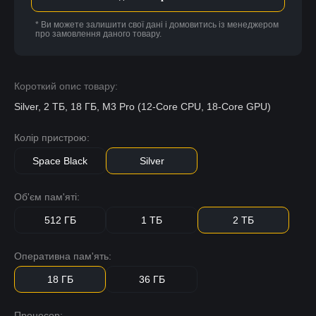
* Ви можете залишити свої дані і домовитись із менеджером
про замовлення даного товару.
Короткий опис товару:
Silver, 2 ТБ, 18 ГБ, M3 Pro (12-Core CPU, 18-Core GPU)
Колір пристрою:
Space Black
Silver
Об'єм пам'яті:
512 ГБ
1 ТБ
2 ТБ
Оперативна пам'ять:
18 ГБ
36 ГБ
Процесор: