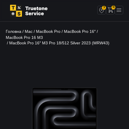
0
3
Головна
Mac
MacBook Pro
MacBook Pro 16″
/
/
/
/
MacBook Pro 16 M3
/ MacBook Pro 16″ M3 Pro 18/512 Silver 2023 (MRW43)