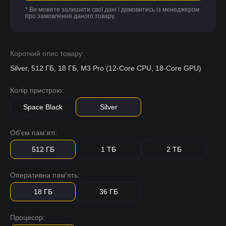
* Ви можете залишити свої дані і домовитись із менеджером
про замовлення даного товару.
Короткий опис товару:
Silver, 512 ГБ, 18 ГБ, M3 Pro (12-Core CPU, 18-Core GPU)
Колір пристрою:
Space Black
Silver
Об'єм пам'яті:
512 ГБ
1 ТБ
2 ТБ
Оперативна пам'ять:
18 ГБ
36 ГБ
Процесор: