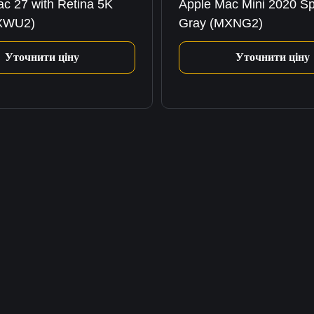
ac 27 with Retina 5K
Apple Mac Mini 2020 S
XWU2)
Gray (MXNG2)
Уточнити ціну
Уточнити ціну