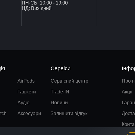
ПН-СБ: 10:00 - 19:00
НД: Вихідний
ія
Сервіси
Інфо
AirPods
Сервісний центр
Про н
Гаджети
Trade-IN
Акції
Аудіо
Новини
Гаран
tch
Аксесуари
Залишити відгук
Доста
Конта