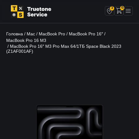
0
3
Головна
Mac
MacBook Pro
MacBook Pro 16″
/
/
/
/
MacBook Pro 16 M3
/ MacBook Pro 16″ M3 Pro Max 64/1ТБ Space Black 2023
(Z1AF001AF)