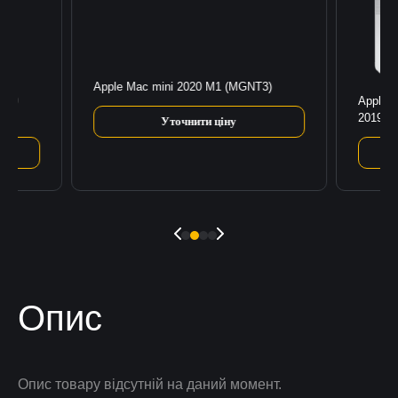
Apple Mac mini 2020 M1 (MGNT3)
2020
Apple 
2019 Si
Уточнити ціну
Опис
Опис товару відсутній на даний момент.