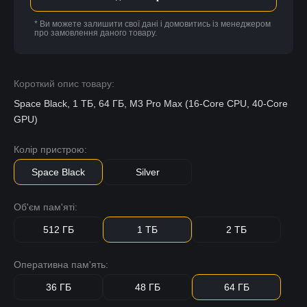
* Ви можете залишити свої дані і домовитись із менеджером
про замовлення даного товару.
Короткий опис товару:
Space Black, 1 ТБ, 64 ГБ, M3 Pro Max (16-Core CPU, 40-Core
GPU)
Колір пристрою:
Space Black
Silver
Об'єм пам'яті:
512 ГБ
1 ТБ
2 ТБ
Оперативна пам'ять:
36 ГБ
48 ГБ
64 ГБ