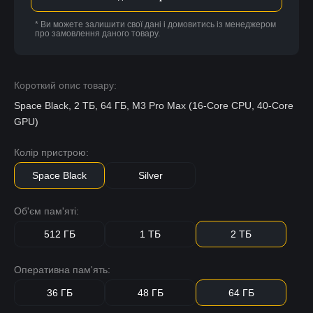
* Ви можете залишити свої дані і домовитись із менеджером
про замовлення даного товару.
Короткий опис товару:
Space Black, 2 ТБ, 64 ГБ, M3 Pro Max (16-Core CPU, 40-Core
GPU)
Колір пристрою:
Space Black
Silver
Об'єм пам'яті:
512 ГБ
1 ТБ
2 ТБ
Оперативна пам'ять:
36 ГБ
48 ГБ
64 ГБ