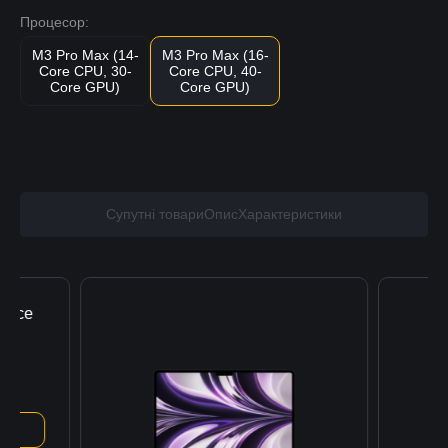
Процесор:
M3 Pro Max (14-
M3 Pro Max (16-
Core CPU, 30-
Core CPU, 40-
Core GPU)
Core GPU)
Супутні товари
Опис
Характеристики
y