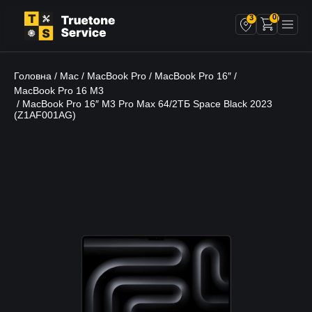
0
3
Головна
Mac
MacBook Pro
MacBook Pro 16″
/
/
/
/
MacBook Pro 16 M3
/ MacBook Pro 16″ M3 Pro Max 64/2ТБ Space Black 2023
(Z1AF001AG)