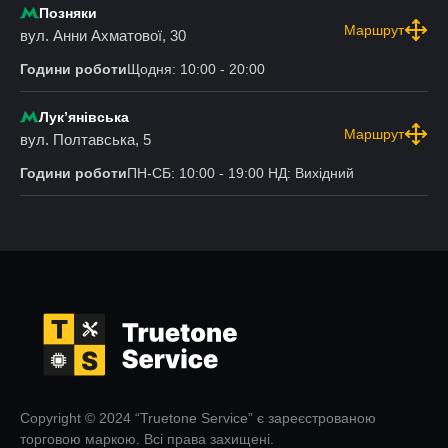
Позняки
Маршрут
вул. Анни Ахматової, 30
Години роботи
Щодня: 10:00 - 20:00
Лукʼянівська
Маршрут
вул. Полтавська, 5
Години роботи
ПН-СБ: 10:00 - 19:00 НД: Вихідний
Copyright © 2024 “Truetone Service” є зареєстрованою
торговою маркою. Всі права захищені.