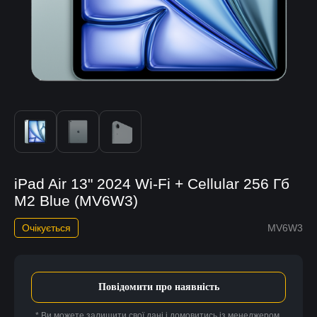
iPad Air 13" 2024 Wi-Fi + Cellular 256 Гб
M2 Blue (MV6W3)
Очікується
MV6W3
Повідомити про наявність
* Ви можете залишити свої дані і домовитись із менеджером