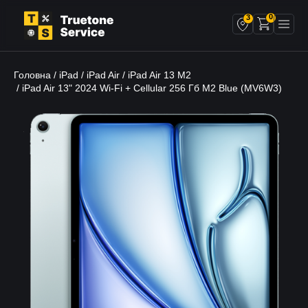
0
3
Головна
iPad
iPad Air
iPad Air 13 M2
/
/
/
/ iPad Air 13" 2024 Wi-Fi + Cellular 256 Гб M2 Blue (MV6W3)