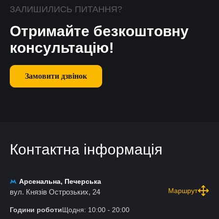
ЗАЛИШИЛИСЬ ПИТАННЯ?
Отримайте безкоштовну
консультацію!
Замовити дзвінок
Контактна інформація
Арсенальна, Печерська
Маршрут
вул. Князів Острозьких, 24
Години роботи
Щодня: 10:00 - 20:00