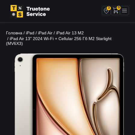
0
3
Головна
iPad
iPad Air
iPad Air 13 M2
/
/
/
/ iPad Air 13" 2024 Wi-Fi + Cellular 256 Гб M2 Starlight
(MV6X3)