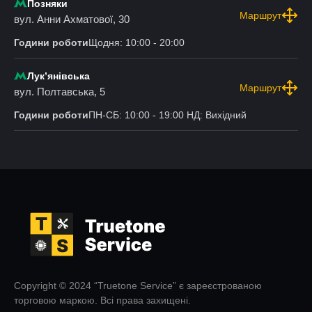
Позняки
Маршрут
вул. Анни Ахматової, 30
Години роботи
Щодня: 10:00 - 20:00
Лукʼянівська
Маршрут
вул. Полтавська, 5
Години роботи
ПН-СБ: 10:00 - 19:00 НД: Вихідний
Copyright © 2024 “Truetone Service” є зареєстрованою
торговою маркою. Всі права захищені.