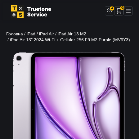
0
3
Головна
iPad
iPad Air
iPad Air 13 M2
/
/
/
/ iPad Air 13" 2024 Wi-Fi + Cellular 256 Гб M2 Purple (MV6Y3)