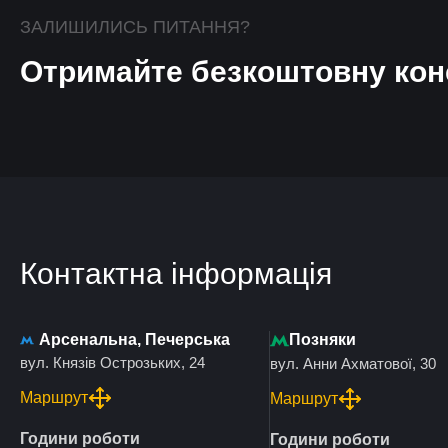
ЗАЛИШИЛИСЬ ПИТАННЯ?
Отримайте безкоштовну кон
Контактна інформація
Арсенальна, Печерська
Позняки
вул. Князів Острозьких, 24
вул. Анни Ахматової, 30
Маршрут
Маршрут
Години роботи
Години роботи