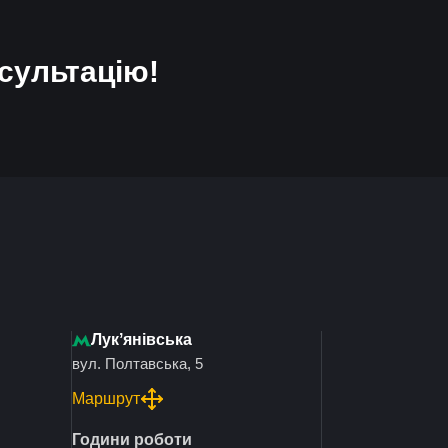
сультацію!
Лукʼянівська
вул. Полтавська, 5
Маршрут
Години роботи