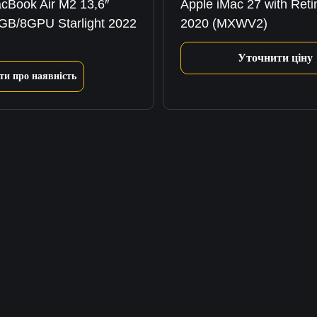
cBook Air M2 13,6″
Apple iMac 27 with Ret
B/8GPU Starlight 2022
2020 (MXWV2)
Уточнити ціну
ти про наявність