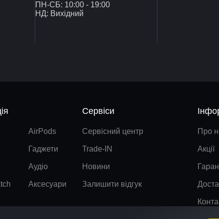
ПН-СБ: 10:00 - 19:00
НД: Вихідний
ія
Сервіси
Інфо
AirPods
Сервісний центр
Про н
Гаджети
Trade-IN
Акції
Аудіо
Новини
Гаран
tch
Аксесуари
Залишити відгук
Доста
Конта