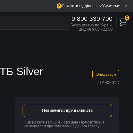
3
Показати відділення
Українська
0 800 330 700
0
Безкоштовно по Україні
Щодня 9:00 - 21:00
ТБ Silver
Очікується
Z1A90001D
Повідомити про наявність
* Ви можете залишити свої дані і домовитись із
менеджером про замовлення даного товару.