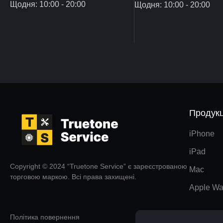
Щодня: 10:00 - 20:00
Щодня: 10:00 - 20:00
Продукц
iPhone
iPad
Copyright © 2024 “Truetone Service” є зареєстрованою
Mac
торговою маркою. Всі права захищені.
Apple Wa
Політика повернення