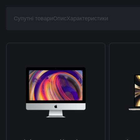
Супутні товари
Опис
Характеристики