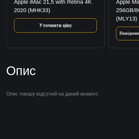
Apple iMac 21,5 with Retina 4K
Apple Ma
2020 (MHK33)
256GB/8G
(MLY13)
Уточнити ціну
Повідоми
Опис
Опис товару відсутній на даний момент.