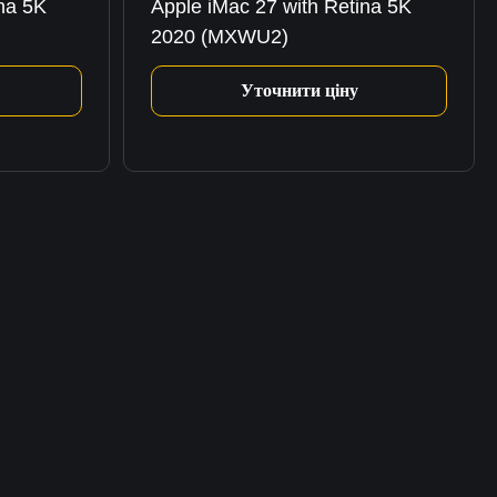
ina 5K
Apple iMac 27 with Retina 5K
2020 (MXWU2)
Уточнити ціну