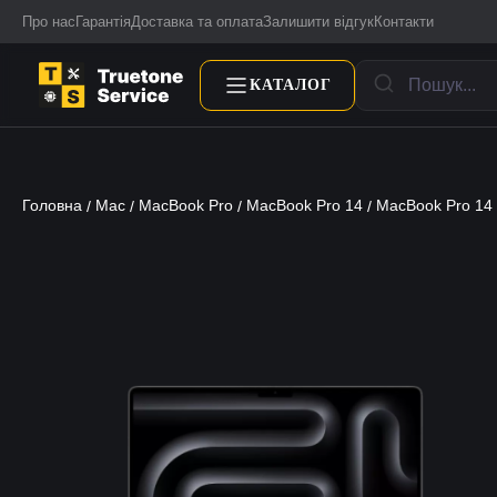
Про нас
Гарантія
Доставка та оплата
Залишити відгук
Контакти
КАТАЛОГ
Головна
Mac
MacBook Pro
MacBook Pro 14
MacBook Pro 14
/
/
/
/