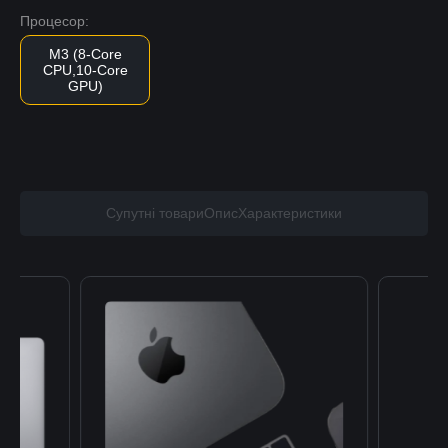
Процесор:
M3 (8-Core
CPU,10-Core
GPU)
Супутні товари
Опис
Характеристики