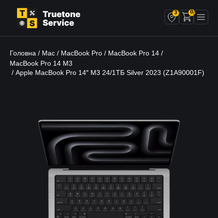
0
3
Головна
Mac
MacBook Pro
MacBook Pro 14
/
/
/
/
MacBook Pro 14 M3
/ Apple MacBook Pro 14″ М3 24/1ТБ Silver 2023 (Z1A90001F)