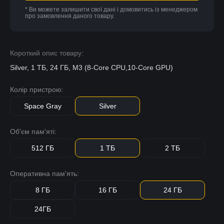
* Ви можете залишити свої дані і домовитись із менеджером
про замовлення даного товару.
Короткий опис товару:
Silver, 1 ТБ, 24 ГБ, M3 (8-Core CPU,10-Core GPU)
Колір пристрою:
Space Gray
Silver
Об'єм пам'яті:
512 ГБ
1 ТБ
2 ТБ
Оперативна пам'ять:
8 ГБ
16 ГБ
24 ГБ
24ГБ