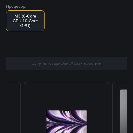
Процесор:
M3 (8-Core
CPU,10-Core
GPU)
Супутні товари
Опис
Характеристики