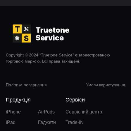
Copyright © 2024 “Truetone Service” є зареєстрованою
торговою маркою. Всі права захищені.
Політика повернення
Умови користування
Продукція
Сервіси
iPhone
AirPods
Сервісний центр
iPad
Гаджети
Trade-IN