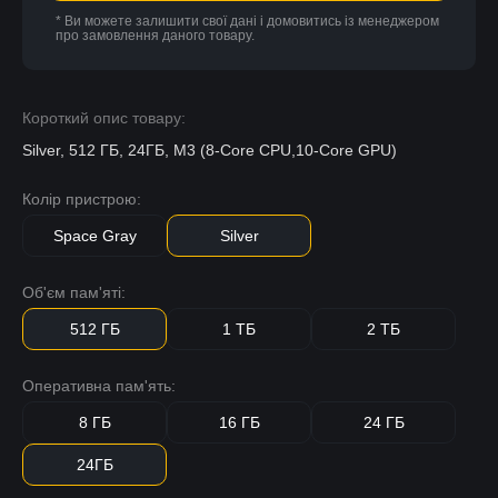
* Ви можете залишити свої дані і домовитись із менеджером
про замовлення даного товару.
Короткий опис товару:
Silver, 512 ГБ, 24ГБ, M3 (8-Core CPU,10-Core GPU)
Колір пристрою:
Space Gray
Silver
Об'єм пам'яті:
512 ГБ
1 ТБ
2 ТБ
Оперативна пам'ять:
8 ГБ
16 ГБ
24 ГБ
24ГБ