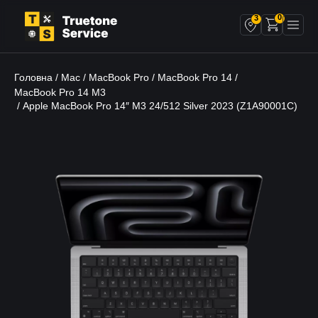
0
3
Головна
Mac
MacBook Pro
MacBook Pro 14
/
/
/
/
MacBook Pro 14 M3
/ Apple MacBook Pro 14″ М3 24/512 Silver 2023 (Z1A90001C)